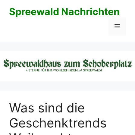
Zum
Spreewald Nachrichten
Inhalt
springen
Menü
Was sind die
Geschenktrends