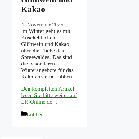
Kakao
4. November 2025
Im Winter geht es mit
Kuscheldecken,
Glühwein und Kakao
über die Fließe des
Spreewaldes. Das sind
die besonderen
Winterangebote für das
Kahnfahren in Lübben.
Den kompletten Artikel
lesen Sie bitte weiter auf
LR-Online.de…
Kategorien
Lübben