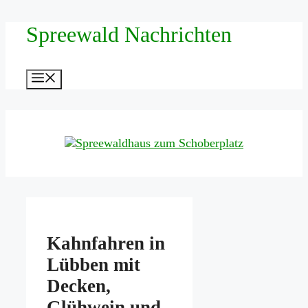
Zum
Spreewald Nachrichten
Inhalt
springen
Menü
Kahnfahren in
Lübben mit
Decken,
Glühwein und