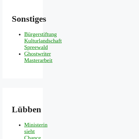
Sonstiges
Bürgerstiftung
Kulturlandschaft
Spreewald
Ghostwriter
Masterarbeit
Lübben
Ministerin
sieht
Chance