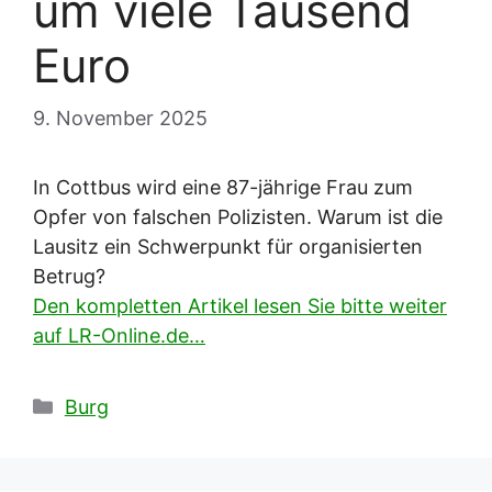
um viele Tausend
Euro
9. November 2025
In Cottbus wird eine 87-jährige Frau zum
Opfer von falschen Polizisten. Warum ist die
Lausitz ein Schwerpunkt für organisierten
Betrug?
Den kompletten Artikel lesen Sie bitte weiter
auf LR-Online.de…
Kategorien
Burg