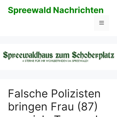
Zum
Spreewald Nachrichten
Inhalt
springen
Menü
Falsche Polizisten
bringen Frau (87)