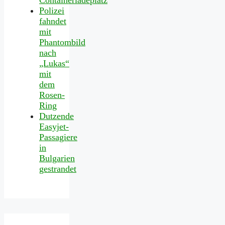
Polizei
fahndet
mit
Phantombild
nach
„Lukas“
mit
dem
Rosen-
Ring
Dutzende
Easyjet-
Passagiere
in
Bulgarien
gestrandet