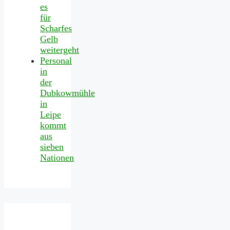
es
für
Scharfes
Gelb
weitergeht
Personal
in
der
Dubkowmühle
in
Leipe
kommt
aus
sieben
Nationen