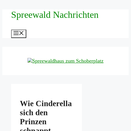
Zum
Spreewald Nachrichten
Inhalt
springen
Menü
Wie Cinderella
sich den
Prinzen
schnappt