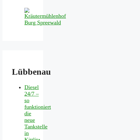
Lübbenau
Diesel
24/7 –
so
funktioniert
die
neue
Tankstelle
in
Kittlitz