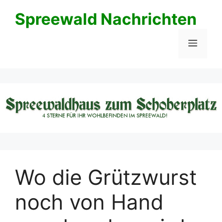
Zum
Spreewald Nachrichten
Inhalt
springen
Menü
Wo die Grützwurst
noch von Hand