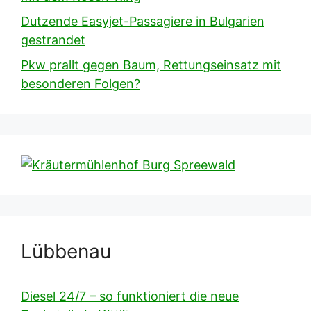
Dutzende Easyjet-Passagiere in Bulgarien
gestrandet
Pkw prallt gegen Baum, Rettungseinsatz mit
besonderen Folgen?
Lübbenau
Diesel 24/7 – so funktioniert die neue