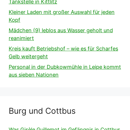
Tankstelle in Kittlitz
Kleiner Laden mit großer Auswahl für jeden
Kopf
Mädchen (9) leblos aus Wasser geholt und
reanimiert
Kreis kauft Betriebshof – wie es für Scharfes
Gelb weitergeht
Personal in der Dubkowmühle in Leipe kommt
aus sieben Nationen
Burg und Cottbus
Was Gisèle Guillemot im Gefängnis in Cottbus