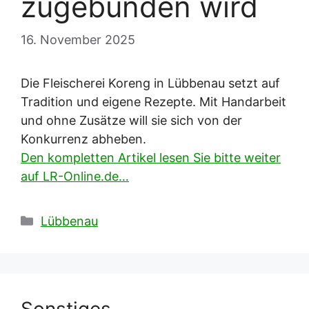
zugebunden wird
16. November 2025
Die Fleischerei Koreng in Lübbenau setzt auf
Tradition und eigene Rezepte. Mit Handarbeit
und ohne Zusätze will sie sich von der
Konkurrenz abheben.
Den kompletten Artikel lesen Sie bitte weiter
auf LR-Online.de…
Kategorien
Lübbenau
Sonstiges