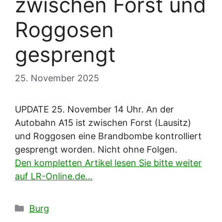
zwischen Forst und
Roggosen
gesprengt
25. November 2025
UPDATE 25. November 14 Uhr. An der
Autobahn A15 ist zwischen Forst (Lausitz)
und Roggosen eine Brandbombe kontrolliert
gesprengt worden. Nicht ohne Folgen.
Den kompletten Artikel lesen Sie bitte weiter
auf LR-Online.de…
Kategorien
Burg