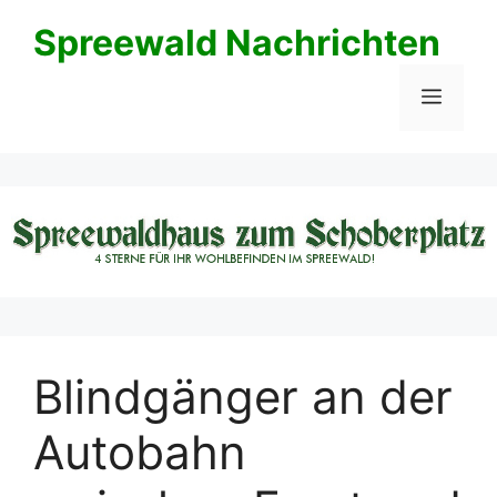
Zum
Spreewald Nachrichten
Inhalt
springen
Menü
Blindgänger an der
Autobahn