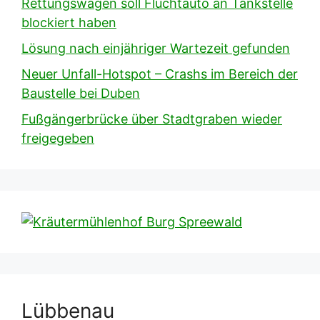
Rettungswagen soll Fluchtauto an Tankstelle
blockiert haben
Lösung nach einjähriger Wartezeit gefunden
Neuer Unfall-Hotspot – Crashs im Bereich der
Baustelle bei Duben
Fußgängerbrücke über Stadtgraben wieder
freigegeben
Lübbenau