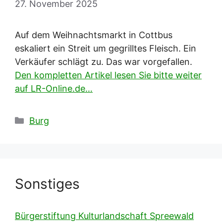
27. November 2025
Auf dem Weihnachtsmarkt in Cottbus
eskaliert ein Streit um gegrilltes Fleisch. Ein
Verkäufer schlägt zu. Das war vorgefallen.
Den kompletten Artikel lesen Sie bitte weiter
auf LR-Online.de…
Kategorien
Burg
Sonstiges
Bürgerstiftung Kulturlandschaft Spreewald