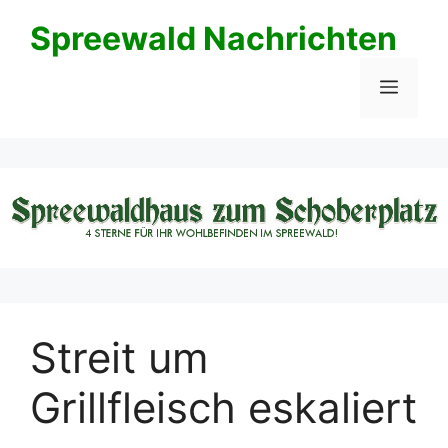
Zum
Spreewald Nachrichten
Inhalt
springen
Menü
Streit um
Grillfleisch eskaliert