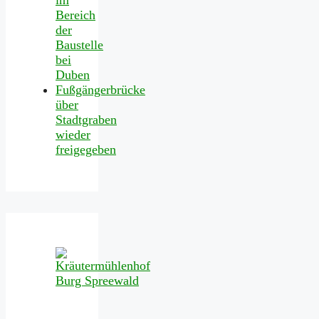
Bereich
der
Baustelle
bei
Duben
Fußgängerbrücke
über
Stadtgraben
wieder
freigegeben