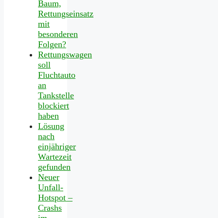
Baum,
Rettungseinsatz
mit
besonderen
Folgen?
Rettungswagen
soll
Fluchtauto
an
Tankstelle
blockiert
haben
Lösung
nach
einjähriger
Wartezeit
gefunden
Neuer
Unfall-
Hotspot –
Crashs
im