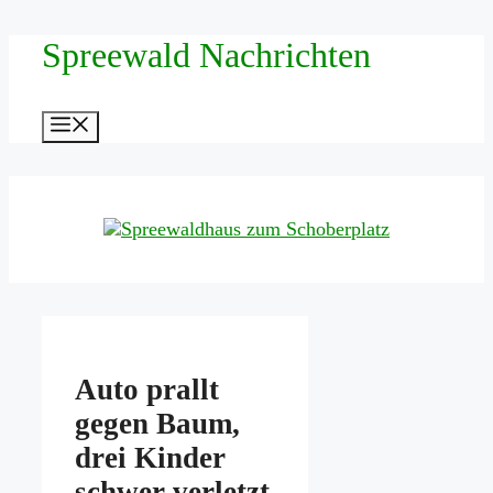
Zum
Spreewald Nachrichten
Inhalt
springen
Menü
Auto prallt
gegen Baum,
drei Kinder
schwer verletzt