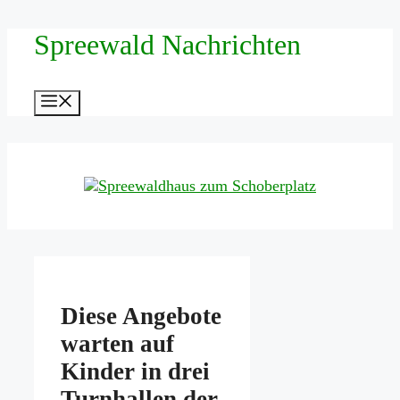
Zum
Spreewald Nachrichten
Inhalt
springen
Menü
Diese Angebote
warten auf
Kinder in drei
Turnhallen der