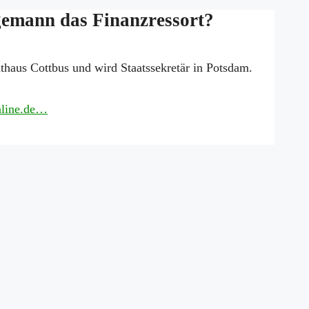
emann das Finanzressort?
haus Cottbus und wird Staatssekretär in Potsdam.
Online.de…