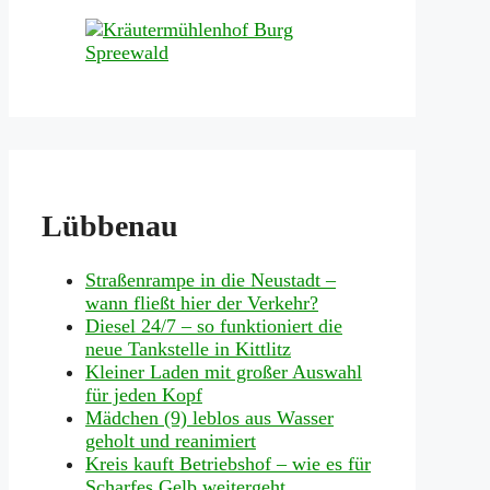
Lübbenau
Straßenrampe in die Neustadt –
wann fließt hier der Verkehr?
Diesel 24/7 – so funktioniert die
neue Tankstelle in Kittlitz
Kleiner Laden mit großer Auswahl
für jeden Kopf
Mädchen (9) leblos aus Wasser
geholt und reanimiert
Kreis kauft Betriebshof – wie es für
Scharfes Gelb weitergeht