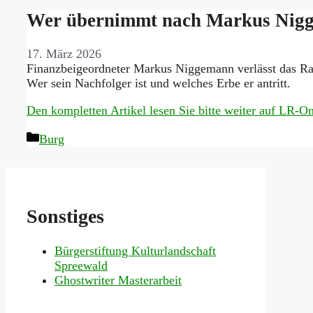
Wer übernimmt nach Markus Nigg
17. März 2026
Finanzbeigeordneter Markus Niggemann verlässt das Rat
Wer sein Nachfolger ist und welches Erbe er antritt.
Den kompletten Artikel lesen Sie bitte weiter auf LR-
Kategorien
Burg
Sonstiges
Bürgerstiftung Kulturlandschaft
Spreewald
Ghostwriter Masterarbeit