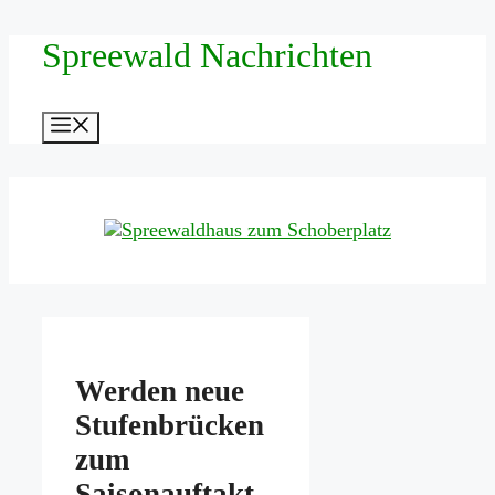
Zum
Spreewald Nachrichten
Inhalt
springen
Menü
Werden neue
Stufenbrücken
zum
Saisonauftakt