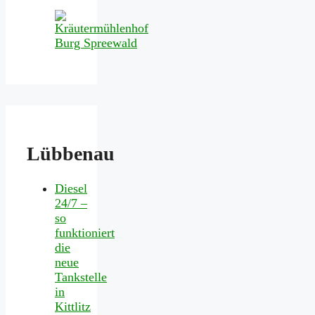
Lübbenau
Diesel
24/7 –
so
funktioniert
die
neue
Tankstelle
in
Kittlitz