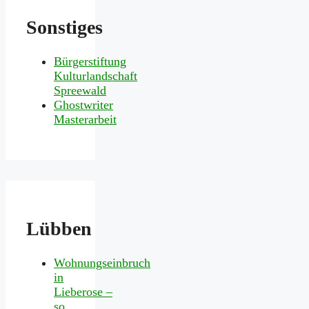
Sonstiges
Bürgerstiftung
Kulturlandschaft
Spreewald
Ghostwriter
Masterarbeit
Lübben
Wohnungseinbruch
in
Lieberose –
so