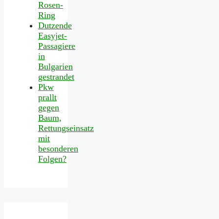
Rosen-
Ring
Dutzende
Easyjet-
Passagiere
in
Bulgarien
gestrandet
Pkw
prallt
gegen
Baum,
Rettungseinsatz
mit
besonderen
Folgen?