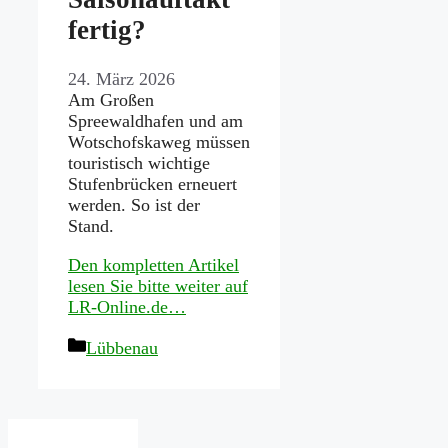
fertig?
24. März 2026
Am Großen
Spreewaldhafen und am
Wotschofskaweg müssen
touristisch wichtige
Stufenbrücken erneuert
werden. So ist der
Stand.
Den kompletten Artikel
lesen Sie bitte weiter auf
LR-Online.de…
Kategorien
Lübbenau