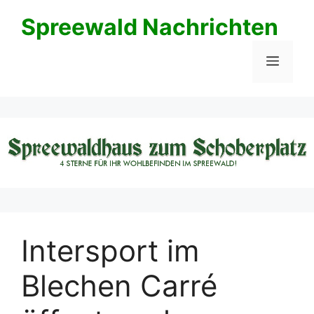
Zum
Spreewald Nachrichten
Inhalt
springen
Menü
Intersport im
Blechen Carré