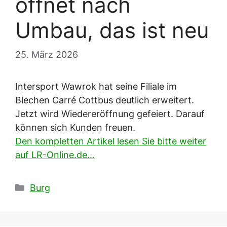
öffnet nach
Umbau, das ist neu
25. März 2026
Intersport Wawrok hat seine Filiale im
Blechen Carré Cottbus deutlich erweitert.
Jetzt wird Wiedereröffnung gefeiert. Darauf
können sich Kunden freuen.
Den kompletten Artikel lesen Sie bitte weiter
auf LR-Online.de…
Kategorien
Burg