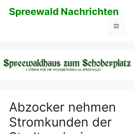
Zum
Spreewald Nachrichten
Inhalt
springen
Menü
Abzocker nehmen
Stromkunden der