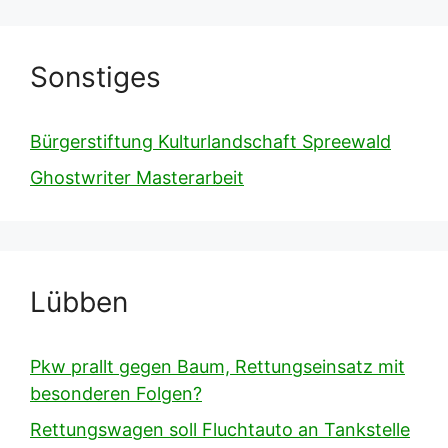
Sonstiges
Bürgerstiftung Kulturlandschaft Spreewald
Ghostwriter Masterarbeit
Lübben
Pkw prallt gegen Baum, Rettungseinsatz mit
besonderen Folgen?
Rettungswagen soll Fluchtauto an Tankstelle