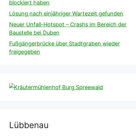
blockiert haben
Lösung nach einjähriger Wartezeit gefunden
Neuer Unfall-Hotspot – Crashs im Bereich der
Baustelle bei Duben
Fußgängerbrücke über Stadtgraben wieder
freigegeben
Lübbenau