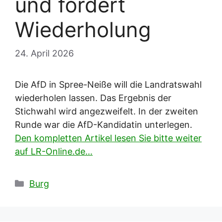
und fordert
Wiederholung
24. April 2026
Die AfD in Spree-Neiße will die Landratswahl
wiederholen lassen. Das Ergebnis der
Stichwahl wird angezweifelt. In der zweiten
Runde war die AfD-Kandidatin unterlegen.
Den kompletten Artikel lesen Sie bitte weiter
auf LR-Online.de…
Kategorien
Burg