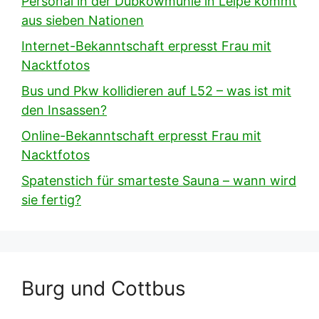
Personal in der Dubkowmühle in Leipe kommt
aus sieben Nationen
Internet-Bekanntschaft erpresst Frau mit
Nacktfotos
Bus und Pkw kollidieren auf L52 – was ist mit
den Insassen?
Online-Bekanntschaft erpresst Frau mit
Nacktfotos
Spatenstich für smarteste Sauna – wann wird
sie fertig?
Burg und Cottbus