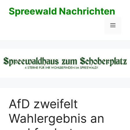
Zum
Spreewald Nachrichten
Inhalt
springen
Menü
AfD zweifelt
Wahlergebnis an