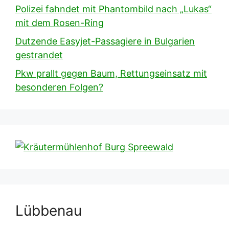
Polizei fahndet mit Phantombild nach „Lukas“
mit dem Rosen-Ring
Dutzende Easyjet-Passagiere in Bulgarien
gestrandet
Pkw prallt gegen Baum, Rettungseinsatz mit
besonderen Folgen?
Lübbenau