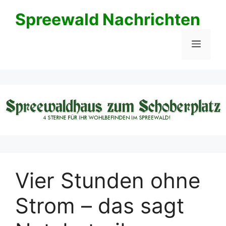
Zum
Spreewald Nachrichten
Inhalt
springen
Menü
Vier Stunden ohne
Strom – das sagt