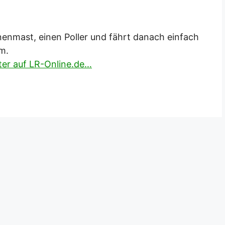
enmast, einen Poller und fährt danach einfach
m.
iter auf LR-Online.de…