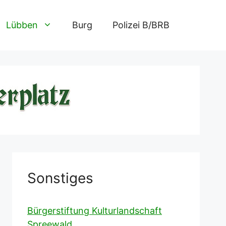
Lübben
Burg
Polizei B/BRB
Sonstiges
Bürgerstiftung Kulturlandschaft
Spreewald