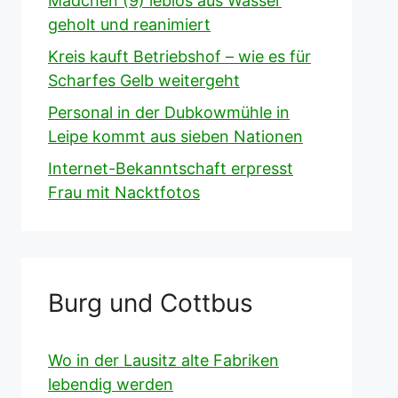
Mädchen (9) leblos aus Wasser
geholt und reanimiert
Kreis kauft Betriebshof – wie es für
Scharfes Gelb weitergeht
Personal in der Dubkowmühle in
Leipe kommt aus sieben Nationen
Internet-Bekanntschaft erpresst
Frau mit Nacktfotos
Burg und Cottbus
Wo in der Lausitz alte Fabriken
lebendig werden