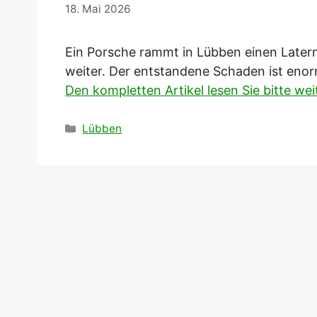
18. Mai 2026
Ein Porsche rammt in Lübben einen Latern
weiter. Der entstandene Schaden ist enor
Den kompletten Artikel lesen Sie bitte we
Kategorien
Lübben