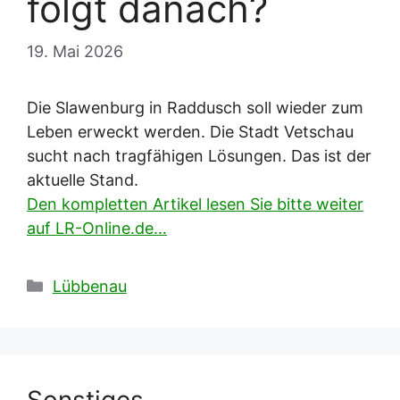
folgt danach?
19. Mai 2026
Die Slawenburg in Raddusch soll wieder zum
Leben erweckt werden. Die Stadt Vetschau
sucht nach tragfähigen Lösungen. Das ist der
aktuelle Stand.
Den kompletten Artikel lesen Sie bitte weiter
auf LR-Online.de…
Kategorien
Lübbenau
Sonstiges