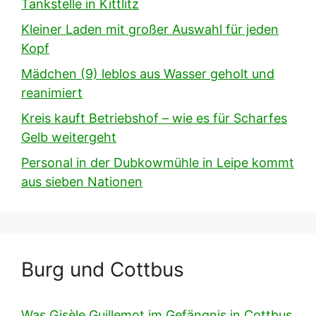
Tankstelle in Kittlitz
Kleiner Laden mit großer Auswahl für jeden
Kopf
Mädchen (9) leblos aus Wasser geholt und
reanimiert
Kreis kauft Betriebshof – wie es für Scharfes
Gelb weitergeht
Personal in der Dubkowmühle in Leipe kommt
aus sieben Nationen
Burg und Cottbus
Was Gisèle Guillemot im Gefängnis in Cottbus