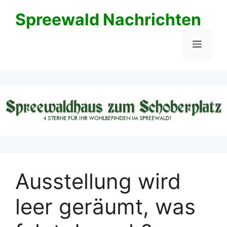
Zum
Spreewald Nachrichten
Inhalt
springen
Menü
Ausstellung wird
leer geräumt, was