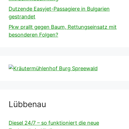
Dutzende Easyjet-Passagiere in Bulgarien
gestrandet
Pkw prallt gegen Baum, Rettungseinsatz mit
besonderen Folgen?
Lübbenau
Diesel 24/7 – so funktioniert die neue