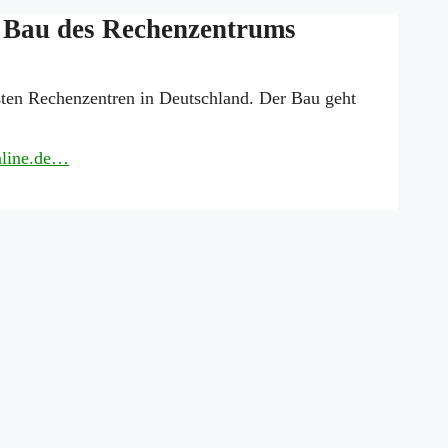
m Bau des Rechenzentrums
ßten Rechenzentren in Deutschland. Der Bau geht
Online.de…