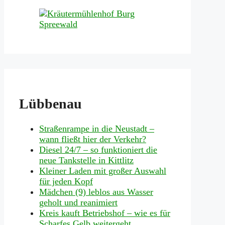
Lübbenau
Straßenrampe in die Neustadt –
wann fließt hier der Verkehr?
Diesel 24/7 – so funktioniert die
neue Tankstelle in Kittlitz
Kleiner Laden mit großer Auswahl
für jeden Kopf
Mädchen (9) leblos aus Wasser
geholt und reanimiert
Kreis kauft Betriebshof – wie es für
Scharfes Gelb weitergeht