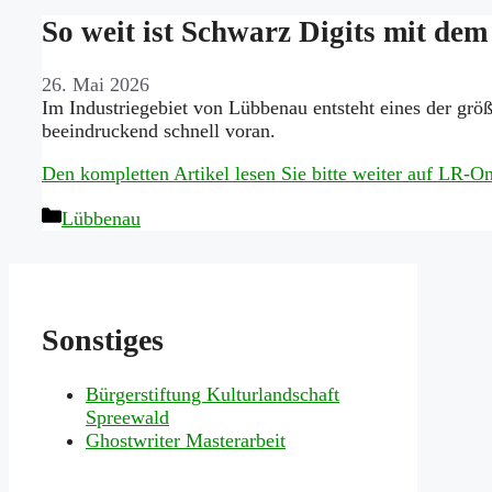
So weit ist Schwarz Digits mit de
26. Mai 2026
Im Industriegebiet von Lübbenau entsteht eines der grö
beeindruckend schnell voran.
Den kompletten Artikel lesen Sie bitte weiter auf LR-
Kategorien
Lübbenau
Sonstiges
Bürgerstiftung Kulturlandschaft
Spreewald
Ghostwriter Masterarbeit