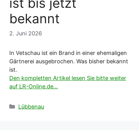
ist bis jetzt
bekannt
2. Juni 2026
In Vetschau ist ein Brand in einer ehemaligen
Gärtnerei ausgebrochen. Was bisher bekannt
ist.
Den kompletten Artikel lesen Sie bitte weiter
auf LR-Online.de…
Kategorien
Lübbenau