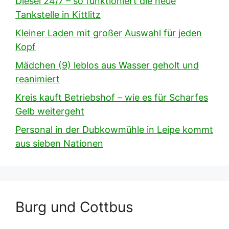
Diesel 24/7 – so funktioniert die neue
Tankstelle in Kittlitz
Kleiner Laden mit großer Auswahl für jeden
Kopf
Mädchen (9) leblos aus Wasser geholt und
reanimiert
Kreis kauft Betriebshof – wie es für Scharfes
Gelb weitergeht
Personal in der Dubkowmühle in Leipe kommt
aus sieben Nationen
Burg und Cottbus