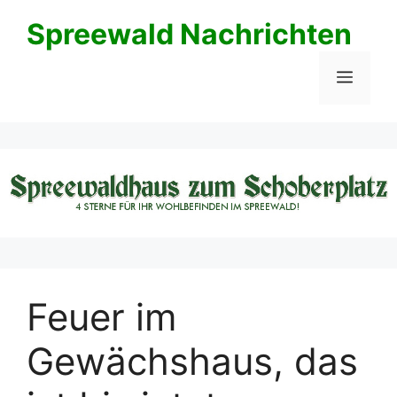
Zum
Spreewald Nachrichten
Inhalt
springen
Menü
Feuer im
Gewächshaus, das