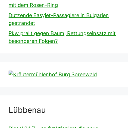
mit dem Rosen-Ring
Dutzende Easyjet-Passagiere in Bulgarien
gestrandet
Pkw prallt gegen Baum, Rettungseinsatz mit
besonderen Folgen?
Lübbenau