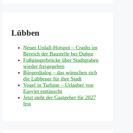
Lübben
Neuer Unfall-Hotspot – Crashs im
Bereich der Baustelle bei Duben
Fußgängerbrücke über Stadtgraben
wieder freigegeben
Bürgerdialog – das wünschen sich
die Lübbener für ihre Stadt
Vogel in Turbine – Urlauber von
Easyjet enttäuscht
Jetzt steht der Gastgeber für 2027
fest