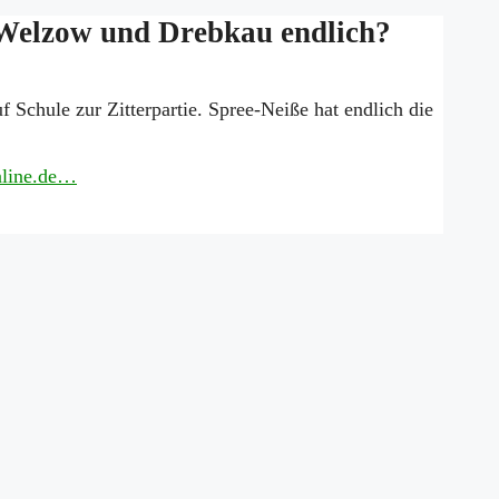
 Welzow und Drebkau endlich?
Schule zur Zitterpartie. Spree-Neiße hat endlich die
Online.de…