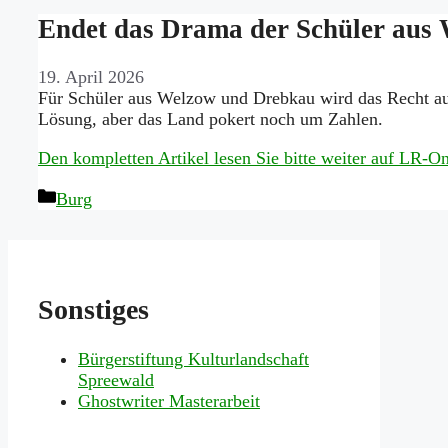
Endet das Drama der Schüler aus
19. April 2026
Für Schüler aus Welzow und Drebkau wird das Recht auf 
Lösung, aber das Land pokert noch um Zahlen.
Den kompletten Artikel lesen Sie bitte weiter auf LR-
Kategorien
Burg
Sonstiges
Bürgerstiftung Kulturlandschaft
Spreewald
Ghostwriter Masterarbeit